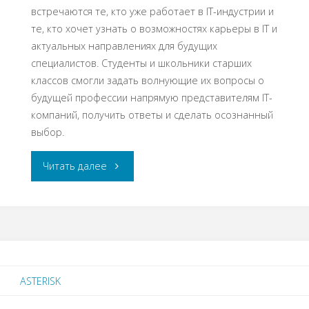
встречаются те, кто уже работает в IT-индустрии и
те, кто хочет узнать о возможностях карьеры в IT и
актуальных направлениях для будущих
специалистов. Студенты и школьники старших
классов смогли задать волнующие их вопросы о
будущей профессии напрямую представителям IT-
компаний, получить ответы и сделать осознанный
выбор.
«Студенческая
Читать далее
конференция
HappyDev-
Lite
ASTERISK
2018»