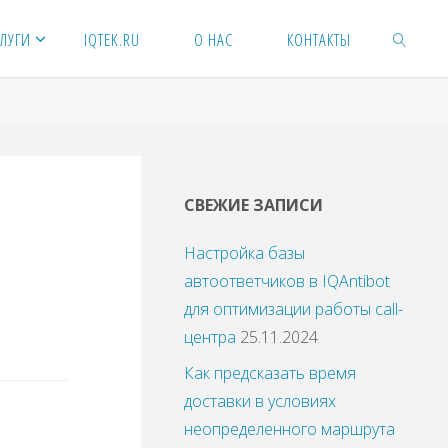
ЛУГИ
IQTEK.RU
О НАС
КОНТАКТЫ
ПОИСК
СВЕЖИЕ ЗАПИСИ
я
Настройка базы
автоответчиков в IQAntibot
для оптимизации работы call-
центра
25.11.2024
Как предсказать время
доставки в условиях
неопределенного маршрута