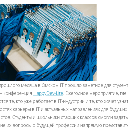
прошлого месяца в Омском IT прошло заметное для студен
 – конференция
HappyDev-Lite
. Ежегодное мероприятие, где
ся те, кто уже работает в IT-индустрии и те, кто хочет узна
стях карьеры в IT и актуальных направлениях для будущих
стов. Студенты и школьники старших классов смогли задать
е их вопросы о будущей профессии напрямую представите