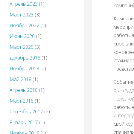
Апрель 2023
(1)
компаний
Март 2023
(3)
Компан
Ноябрь 2022
(1)
мероприя
работы д
Июнь 2020
(1)
свое вни
Март 2020
(3)
конферен
Декабрь 2018
(1)
стажиров
Ноябрь 2018
(2)
представ
Май 2018
(1)
Событие
Апрель 2018
(1)
рынке, д
полезной
Март 2018
(1)
работы в
Сентябрь 2017
(2)
интересу
Январь 2017
(1)
свой кру
специали
Ноябрь 2016
(1)