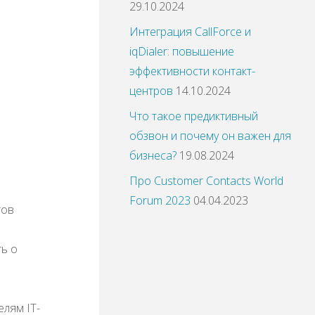
29.10.2024
Интеграция CallForce и
iqDialer: повышение
эффективности контакт-
центров
14.10.2024
Что такое предиктивный
обзвон и почему он важен для
бизнеса?
19.08.2024
Про Customer Contacts World
Forum 2023
04.04.2023
тов
ть о
лям IT-