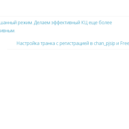
шанный режим. Делаем эффективный КЦ еще более
тивным.
Настройка транка с регистрацией в chan_pjsip и Fr