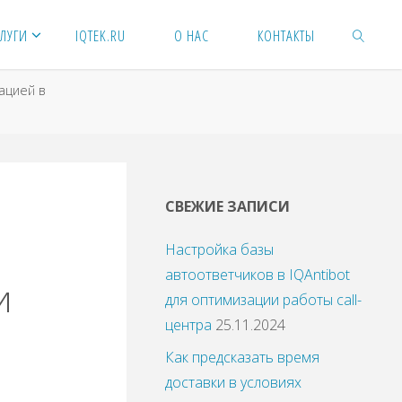
ЛУГИ
IQTEK.RU
О НАС
КОНТАКТЫ
ацией в
ПОИСК
СВЕЖИЕ ЗАПИСИ
Настройка базы
автоответчиков в IQAntibot
и
для оптимизации работы call-
центра
25.11.2024
Как предсказать время
доставки в условиях