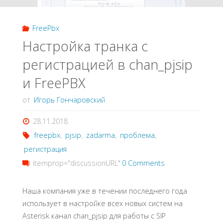
FreePbx
Настройка транка с
регистрацией в chan_pjsip
и FreePBX
от
Игорь Гончаровский
28.11.2018
freepbx
,
pjsip
,
zadarma
,
проблема
,
регистрация
itemprop="discussionURL"
0 Comments
Наша компания уже в течении последнего года
использует в настройке всех новых систем на
Asterisk канал chan_pjsip для работы с SIP