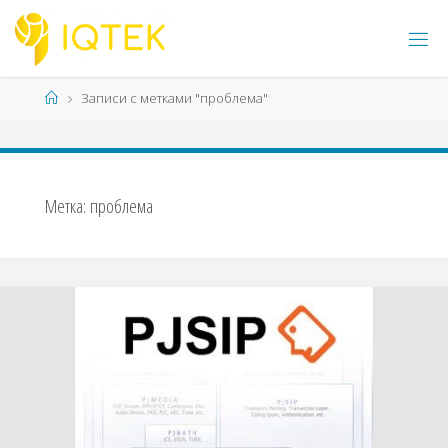
Перейти
к
содержимому
Главная
Записи с метками "проблема"
Метка:
проблема