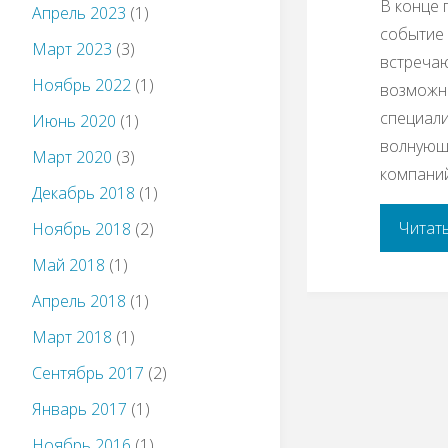
В конце 
Апрель 2023
(1)
событие
Март 2023
(3)
встречают
Ноябрь 2022
(1)
возможно
специали
Июнь 2020
(1)
волнующи
Март 2020
(3)
компаний
Декабрь 2018
(1)
Читат
Ноябрь 2018
(2)
Май 2018
(1)
Апрель 2018
(1)
Март 2018
(1)
Сентябрь 2017
(2)
Январь 2017
(1)
Ноябрь 2016
(1)