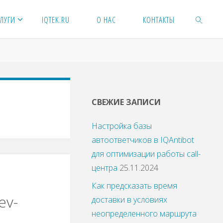
ЛУГИ
IQTEK.RU
О НАС
КОНТАКТЫ
ПОИСК
СВЕЖИЕ ЗАПИСИ
Настройка базы
автоответчиков в IQAntibot
для оптимизации работы call-
центра
25.11.2024
Как предсказать время
ev-
доставки в условиях
неопределенного маршрута