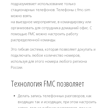
подразумевает использование только
стационарных телефонов. Телефоны с fmc-sim
можно взять
на выездное мероприятие, в командировку или
организовать для сотрудника домашний офис. С
помощью FMC можно настроить работу
распределенной команды.
Это гибкая система, которая позволяет докупать и
подключать любое количество номеров,
используя для этого номера любого региона
России.
Технология FMC позволяет
Делать запись телефонных разговоров, как
входящих так и исходящих, при этом настроить
запись только рабочих разговоров, личные