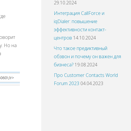
29.10.2024
Интеграция CallForce и
где
iqDialer: повышение
эффективности контакт-
говорит
центров
14.10.2024
y. Но на
Что такое предиктивный
з
обзвон и почему он важен для
бизнеса?
19.08.2024
Про Customer Contacts World
Forum 2023
04.04.2023