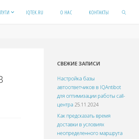
ЛУГИ
IQTEK.RU
О НАС
КОНТАКТЫ
ПОИСК
СВЕЖИЕ ЗАПИСИ
в
Настройка базы
автоответчиков в IQAntibot
для оптимизации работы call-
центра
25.11.2024
Как предсказать время
доставки в условиях
неопределенного маршрута